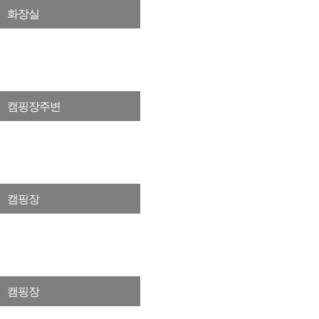
화장실
캠핑장주변
캠핑장
캠핑장