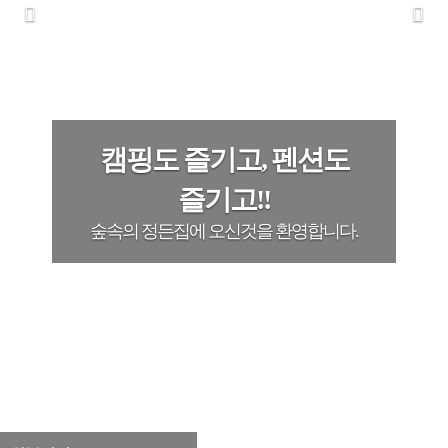
캠핑도 즐기고, 펜션도
즐기고!!
숲속의 정든집에 오신것을 환영합니다.