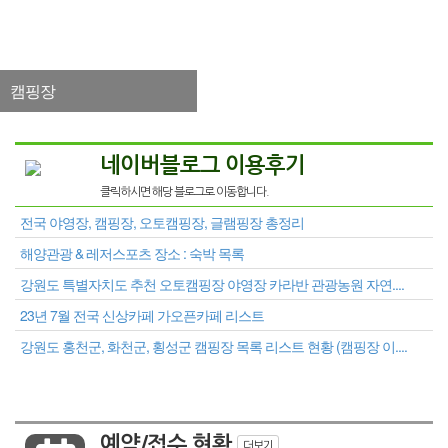
캠핑장
네이버블로그 이용후기
클릭하시면 해당 블로그로 이동합니다.
전국 야영장, 캠핑장, 오토캠핑장, 글램핑장 총정리
해양관광 & 레저스포츠 장소 : 숙박 목록
강원도 특별자치도 추천 오토캠핑장 야영장 카라반 관광농원 자연....
23년 7월 전국 신상카페 가오픈카페 리스트
강원도 홍천군, 화천군, 횡성군 캠핑장 목록 리스트 현황 (캠핑장 이....
예약/접수 현황
더보기