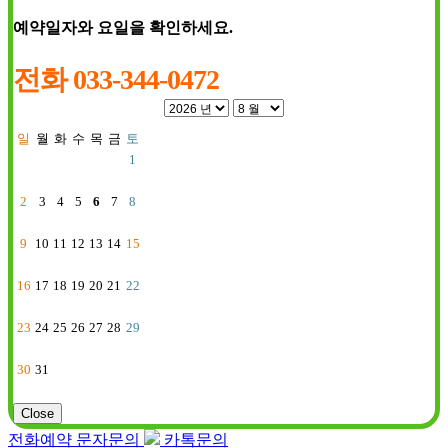
예약일자와 요일을 확인하세요.
전화 033-344-0472
일
월
화
수
목
금
토
1
2
3
4
5
6
7
8
9
10
11
12
13
14
15
16
17
18
19
20
21
22
23
24
25
26
27
28
29
30
31
Close
전화예약
문자문의
카톡문의