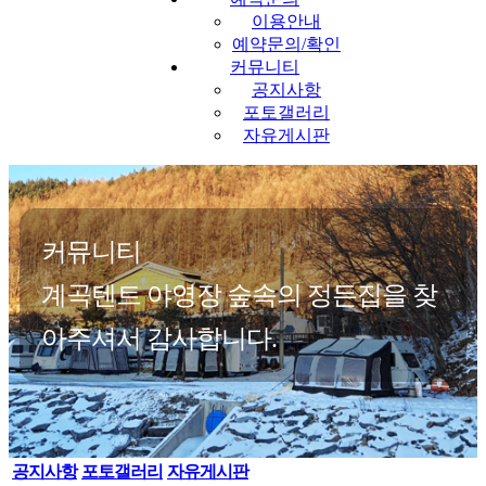
이용안내
예약문의/확인
커뮤니티
공지사항
포토갤러리
자유게시판
커뮤니티
계곡텐트 야영장 숲속의 정든집을 찾
아주셔서 감사합니다.
공지사항
포토갤러리
자유게시판