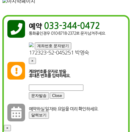
033-344-0472

예약
통화중인경우 010-8718-2372로 문자남겨주세요.
계좌번호 문자받기
172323-52-045251 박영숙
×

계좌번호를 문자로 받을
휴대폰 번호를 입력하세요.
Close

예약하실 일자와 요일을 미리 확인하세요.
달력보기
×