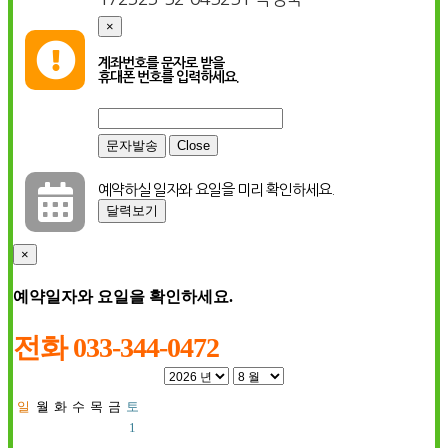
×

계좌번호를 문자로 받을
휴대폰 번호를 입력하세요.
Close

예약하실 일자와 요일을 미리 확인하세요.
달력보기
×
예약일자와 요일을 확인하세요.
전화 033-344-0472
일
월
화
수
목
금
토
1