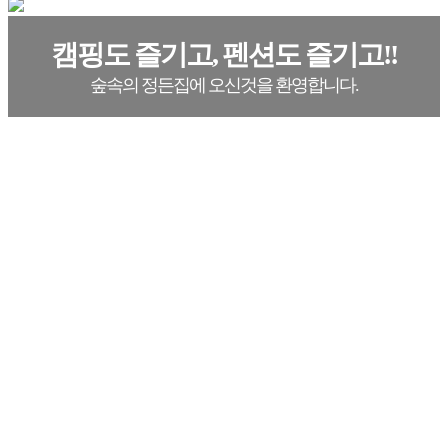
캠핑도 즐기고, 펜션도 즐기고!!
숲속의 정든집에 오신것을 환영합니다.