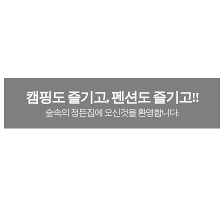
캠핑도 즐기고, 펜션도 즐기고!!
숲속의 정든집에 오신것을 환영합니다.