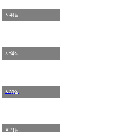
샤워실
샤워실
샤워실
화장실