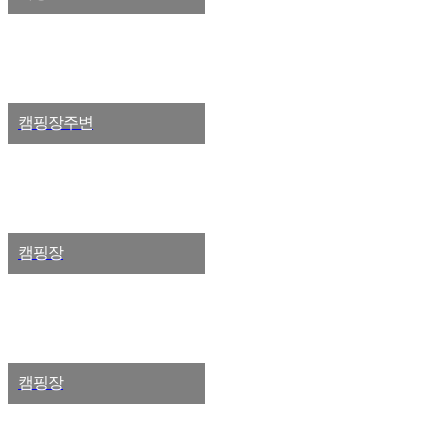
캠핑장주변
캠핑장
캠핑장