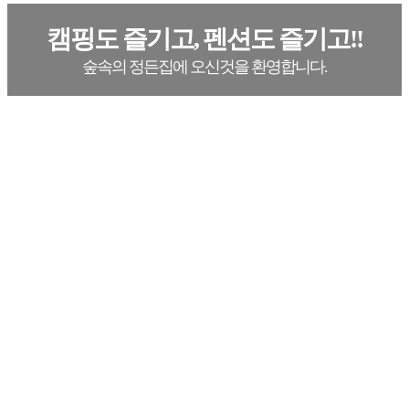
캠핑도 즐기고, 펜션도 즐기고!!
숲속의 정든집에 오신것을 환영합니다.