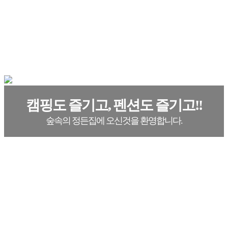
캠핑도 즐기고, 펜션도 즐기고!!
숲속의 정든집에 오신것을 환영합니다.