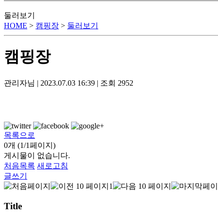
둘러보기
HOME
>
캠핑장
>
둘러보기
캠핑장
관리자님
|
2023.07.03 16:39
|
조회
2952
목록으로
0개 (1/1페이지)
게시물이 없습니다.
처음목록
새로고침
글쓰기
1
Title