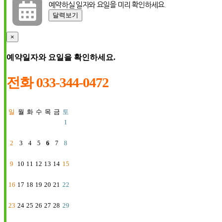

예약하실 일자와 요일을 미리 확인하세요.
달력보기
×
예약일자와 요일을 확인하세요.
전화 033-344-0472
일
월
화
수
목
금
토
1
2
3
4
5
6
7
8
9
10
11
12
13
14
15
16
17
18
19
20
21
22
23
24
25
26
27
28
29