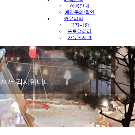
이용안내
예약문의/확인
커뮤니티
공지사항
포토갤러리
자유게시판
셔서 감사합니다.