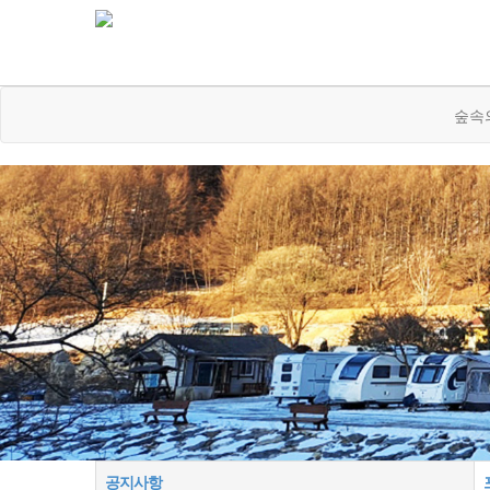
숲속
공지사항